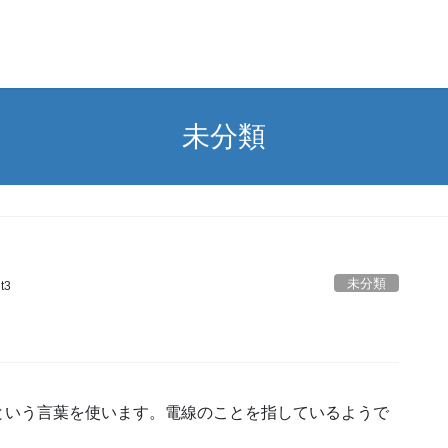
未分類
未分類
t3
いう言葉を使います。電線のことを指しているようで