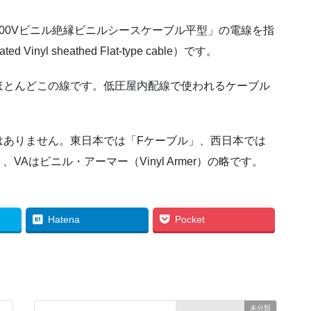
00Vビニル絶縁ビニルシースケーブル平型」の電線を指
inyl sheathed Flat-type cable）です。
とんどこの線です。低圧屋内配線で使われるケーブル
ありません。東日本では「Fケーブル」、西日本では
Aはビニル・アーマー（Vinyl Armer）の略です。
Hatena
Pocket
未分類