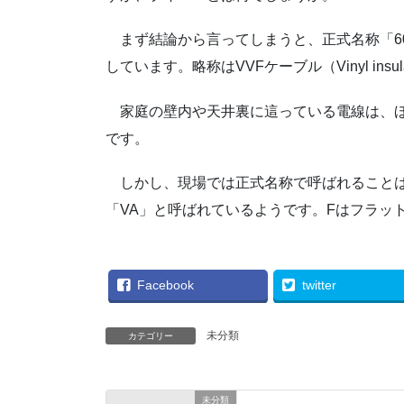
まず結論から言ってしまうと、正式名称「6
しています。略称はVVFケーブル（Vinyl insulated V
家庭の壁内や天井裏に這っている電線は、ほ
です。
しかし、現場では正式名称で呼ばれることは
「VA」と呼ばれているようです。Fはフラット、V
Facebook
twitter
未分類
カテゴリー
未分類